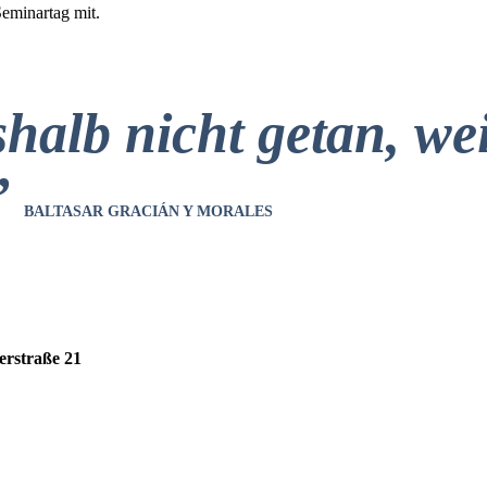
Seminartag mit.
halb nicht getan, wei
”
BALTASAR GRACIÁN Y MORALES
erstraße 21