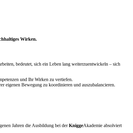
chhaltiges Wirken.
beiten, bedeutet, sich ein Leben lang weiterzuentwickeln – sich
mpetenzen und Ihr Wirken zu vertiefen.
rer eigenen Bewegung zu koordinieren und auszubalancieren.
ngenen Jahren die Ausbildung bei der
Knigge
Akademie absolviert