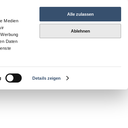
Alle zulassen
le Medien
ir
Ablehnen
, Werbung
ren Daten
ienste
g
Details zeigen