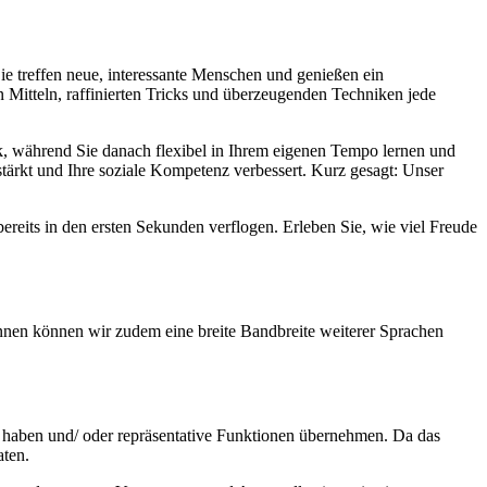
 treffen neue, interessante Menschen und genießen ein
n Mitteln, raffinierten Tricks und überzeugenden Techniken jede
rk, während Sie danach flexibel in Ihrem eigenen Tempo lernen und
tärkt und Ihre soziale Kompetenz verbessert. Kurz gesagt: Unser
reits in den ersten Sekunden verflogen. Erleben Sie, wie viel Freude
innen können wir zudem eine breite Bandbreite weiterer Sprachen
 haben und/ oder repräsentative Funktionen übernehmen. Da das
aten.