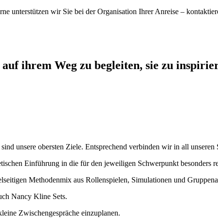
ne unterstützen wir Sie bei der Organisation Ihrer Anreise – kontaktiere
auf ihrem Weg zu begleiten, sie zu inspirier
nd unsere obersten Ziele. Entsprechend verbinden wir in all unseren S
etischen Einführung in die für den jeweiligen Schwerpunkt besonders r
ielseitigen Methodenmix aus Rollenspielen, Simulationen und Gruppena
auch Nancy Kline Sets.
r kleine Zwischengespräche einzuplanen.