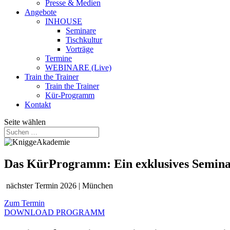
Presse & Medien
Angebote
INHOUSE
Seminare
Tischkultur
Vorträge
Termine
WEBINARE (Live)
Train the Trainer
Train the Trainer
Kür-Programm
Kontakt
Seite wählen
Das KürProgramm: Ein exklusives Seminar
nächster Termin 2026 | München
Zum Termin
DOWNLOAD PROGRAMM