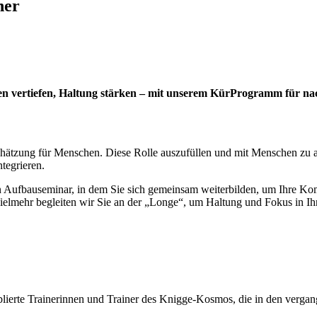
ner
sen vertiefen, Haltung stärken – mit unserem KürProgramm für na
hätzung für Menschen. Diese Rolle auszufüllen und mit Menschen zu ar
ntegrieren.
n Aufbauseminar, in dem Sie sich gemeinsam weiterbilden, um Ihre Ko
elmehr begleiten wir Sie an der „Longe“, um Haltung und Fokus in Ih
blierte Trainerinnen und Trainer des Knigge-Kosmos, die in den verga