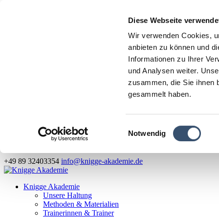
Diese Webseite verwende
Wir verwenden Cookies, um
anbieten zu können und di
Informationen zu Ihrer Ve
und Analysen weiter. Unse
zusammen, die Sie ihnen b
gesammelt haben.
Einwilligungsauswahl
Notwendig
+49 89 32403354
info@knigge-akademie.de
Knigge Akademie
Unsere Haltung
Methoden & Materialien
Trainerinnen & Trainer