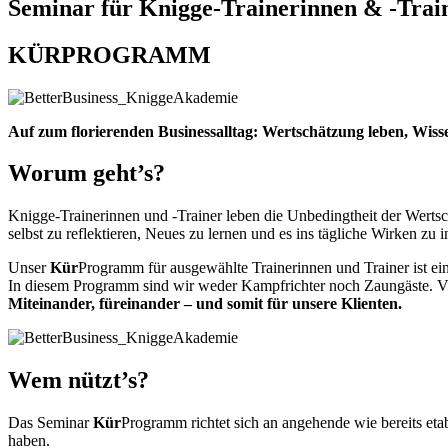
Seminar für Knigge-Trainerinnen & -Trai
KÜR
PROGRAMM
Auf zum florierenden Businessalltag: Wertschätzung leben, Wis
Worum geht’s?
Knigge-Trainerinnen und -Trainer leben die Unbedingtheit der Wertsc
selbst zu reflektieren, Neues zu lernen und es ins tägliche Wirken zu i
Unser
Kür
Programm für ausgewählte Trainerinnen und Trainer ist ei
In diesem Programm sind wir weder Kampfrichter noch Zaungäste. Vi
Miteinander, füreinander – und somit für unsere Klienten.
Wem nützt’s?
Das Seminar
Kür
Programm richtet sich an angehende wie bereits eta
haben.